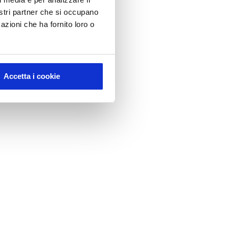
nostri partner che si occupano
azioni che ha fornito loro o
Accetta i cookie