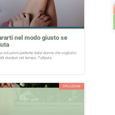
rarti nel modo giusto se
duta
lle soluzioni preferite dalle donne che vogliono
etti duraturi nel tempo. Tuttavia,
EPILAZIONE