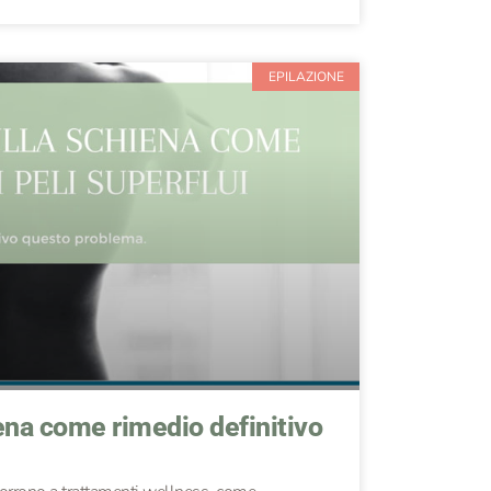
EPILAZIONE
iena come rimedio definitivo