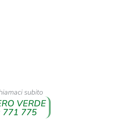
hiamaci subito
RO VERDE
 771 775