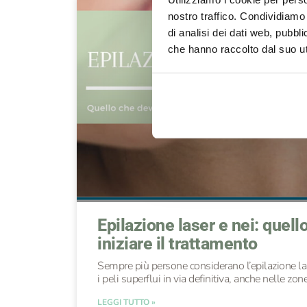
nostro traffico. Condividiamo 
di analisi dei dati web, pubbl
che hanno raccolto dal suo uti
Epilazione laser e nei: quell
iniziare il trattamento
Sempre più persone considerano l’epilazione la
i peli superflui in via definitiva, anche nelle zon
LEGGI TUTTO »