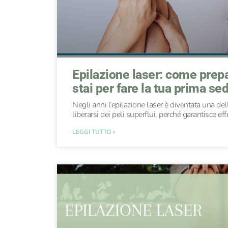
Epilazione laser: come prepa
stai per fare la tua prima se
Negli anni l’epilazione laser è diventata una de
liberarsi dei peli superflui, perché garantisce eff
LEGGI TUTTO »