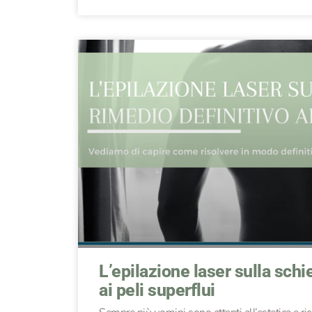
L’epilazione laser sulla sch
ai peli superflui