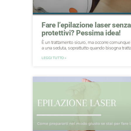
Fare l’epilazione laser senz
protettivi? Pessima idea!
È un trattamento sicuro, ma occorre comunque p
a una seduta, soprattutto quando bisogna tratt
LEGGI TUTTO »