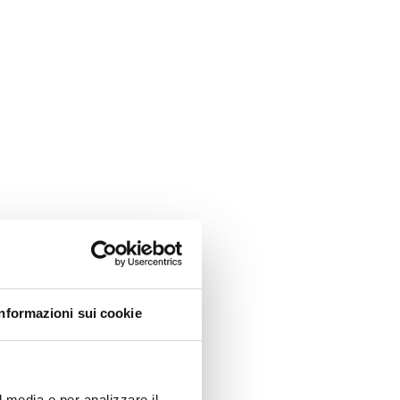
Informazioni sui cookie
l media e per analizzare il