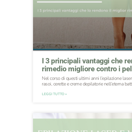
I 3 principali vantaggi che re
rimedio migliore contro i pel
Nel corso di questi ultimi anni l’epilazione lase
rasoi, cerette e creme depilatorie nell’eterna bat
LEGGI TUTTO »