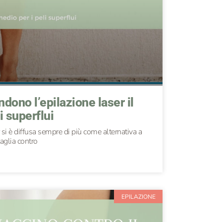
ndono l’epilazione laser il
i superflui
r si è diffusa sempre di più come alternativa a
taglia contro
EPILAZIONE