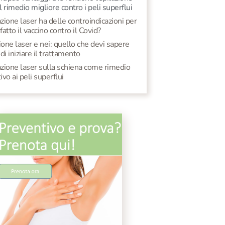
il rimedio migliore contro i peli superflui
azione laser ha delle controindicazioni per
 fatto il vaccino contro il Covid?
ione laser e nei: quello che devi sapere
di iniziare il trattamento
azione laser sulla schiena come rimedio
tivo ai peli superflui